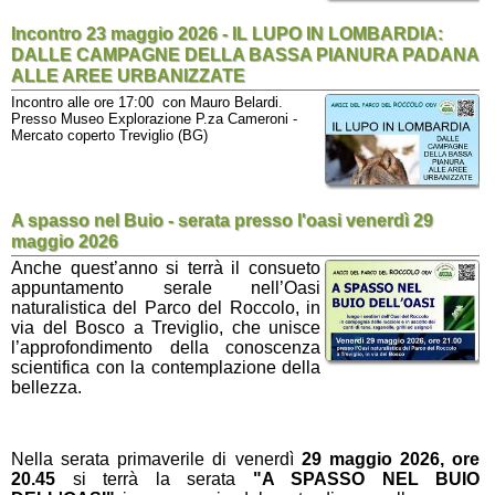
Incontro 23 maggio 2026 - IL LUPO IN LOMBARDIA:
DALLE CAMPAGNE DELLA BASSA PIANURA PADANA
ALLE AREE URBANIZZATE
Incontro alle ore 17:00 con Mauro Belardi.
Presso Museo Explorazione P.za Cameroni -
Mercato coperto Treviglio (BG)
A spasso nel Buio - serata presso l'oasi venerdì 29
maggio 2026
Anche quest’anno si terrà il consueto
appuntamento serale
nell’Oasi
naturalistica del Parco del Roccolo, in
via del Bosco a Treviglio
, che unisce
l’approfondimento della conoscenza
scientifica con la contemplazione della
bellezza.
Nella serata primaverile di venerdì
29 maggio 2026, ore
20.45
si terrà la serata
"A SPASSO NEL BUIO