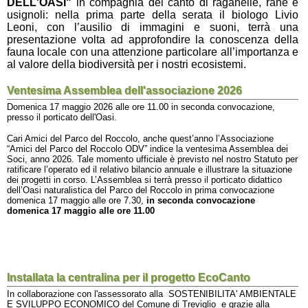
DELL'OASI"
in compagnia del canto di raganelle, rane e
usignoli: nella prima parte della serata il biologo Livio
Leoni, con l’ausilio di immagini e suoni, terrà una
presentazione volta ad approfondire la conoscenza della
fauna locale con una attenzione particolare all’importanza e
al valore della biodiversità per i nostri ecosistemi.
Ventesima Assemblea dell'associazione 2026
Domenica 17 maggio 2026 alle ore 11.00 in seconda convocazione,
presso il porticato dell'Oasi.
Cari Amici del Parco del Roccolo, anche quest’anno l’Associazione
“Amici del Parco del Roccolo ODV” indice la ventesima Assemblea dei
Soci, anno 2026. Tale momento ufficiale è previsto nel nostro Statuto per
ratificare l’operato ed il relativo bilancio annuale e illustrare la situazione
dei progetti in corso. L’Assemblea si terrà presso il porticato didattico
dell’Oasi naturalistica del Parco del Roccolo in prima convocazione
domenica 17 maggio alle ore 7.30,
in seconda convocazione
domenica 17 maggio alle ore 11.00
Installata la centralina per il progetto EcoCanto
In collaborazione con l'assessorato alla
SOSTENIBILITA' AMBIENTALE
E SVILUPPO ECONOMICO del
Comune di Treviglio e grazie alla