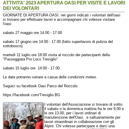
ATTIVITA' 2023 APERTURA OASI PER VISITE E LAVORI
DEI VOLONTARI
GIORNATE DI APERTURA OASI: nei giorni indicati i volontari dell'oasi
si trovano per effettuare lavori e accompagnare chi volesse visitare
l'oasi.
sabato 27 maggio ore 14:00 - 17.00
sabato 17 giugno ore 14:00 - 17.00 (fatto superlavoro di pulizia del
sottobosco).
martedì 11 luglio ore 18:00 visita al roccolo dei partecipanti della
"Passeggiata Pro Loco Treviglio"
sabato 15 luglio ore 14:00 - 17.00.
Le date potranno variare a casua delle condizioni meteo.
Seguici su facebook Oasi Parco del Roccolo
https://facebook.com/Treviglio.BG
I volontari dell'Associazione si trovano di solito
il sabato o la domenica mattina fra le ore 9,00 e
le ore 13,00, per i lavori ordinari di
manutenzione dell'Oasi, e saltuariamente per
lavori straordinari in collaborazione con gli
Alpini. Chi volesse partecipare e darci una