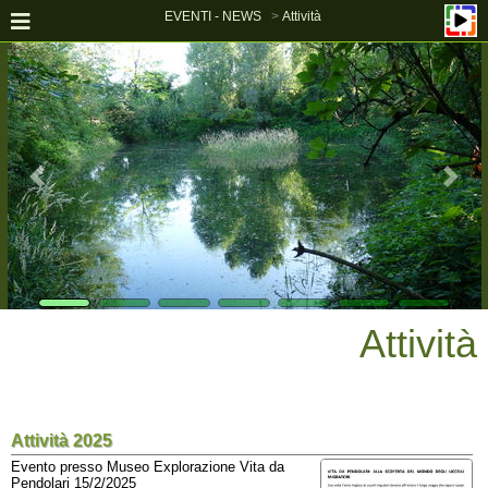
EVENTI - NEWS
Attività
Attività
Attività 2025
Evento presso Museo Explorazione Vita da
Pendolari 15/2/2025