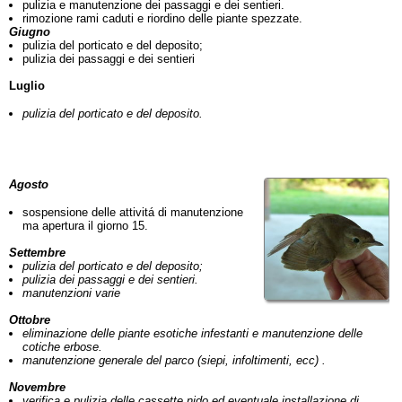
pulizia e manutenzione dei passaggi e dei sentieri.
rimozione rami caduti e riordino delle piante spezzate.
Giugno
pulizia del porticato e del deposito;
pulizia dei passaggi e dei sentieri
Luglio
pulizia del porticato e del deposito
.
Agosto
sospensione delle attivitá di manutenzione
ma apertura il giorno 15.
Settembre
pulizia del porticato e del deposito;
pulizia dei passaggi e dei sentieri.
manutenzioni varie
Ottobre
eliminazione delle piante esotiche infestanti e manutenzione delle
cotiche erbose.
manutenzione generale del parco (siepi, infoltimenti, ecc) .
Novembre
verifica e pulizia delle cassette nido ed eventuale installazione di